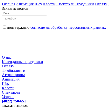
Главная
Анимация
Шоу
Квесты
Спектакли
Праздники
Отелям
Заказать звонок
подтверждаю
согласие на обработку персональных данных
О нас
Календарные праздники
Отелям
Тимбилдинги
Аттракционы
Анимация
Шоу
Квесты
Спектакли
Услуги
(4822) 750-651
заказать звонок