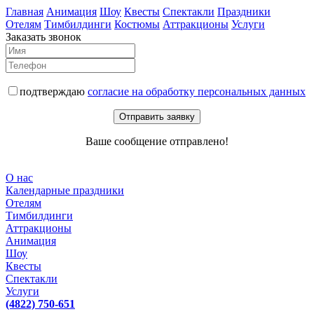
Главная
Анимация
Шоу
Квесты
Спектакли
Праздники
Отелям
Тимбилдинги
Костюмы
Аттракционы
Услуги
Заказать звонок
подтверждаю
согласие на обработку персональных данных
Отправить заявку
Ваше сообщение отправлено!
О нас
Календарные праздники
Отелям
Тимбилдинги
Аттракционы
Анимация
Шоу
Квесты
Спектакли
Услуги
(4822) 750-651