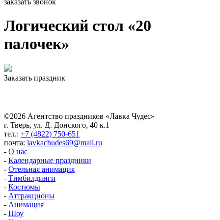
заказать звонок
Логический стол «20
палочек»
Заказать праздник
©2026 Агентство праздников «Лавка Чудес»
г. Тверь, ул. Д. Донского, 40 к.1
тел.:
+7 (4822) 750-651
почта:
lavkachudes69@mail.ru
-
О нас
-
Календарные праздники
-
Отельная анимация
-
Тимбилдинги
-
Костюмы
-
Аттракционы
-
Анимация
-
Шоу