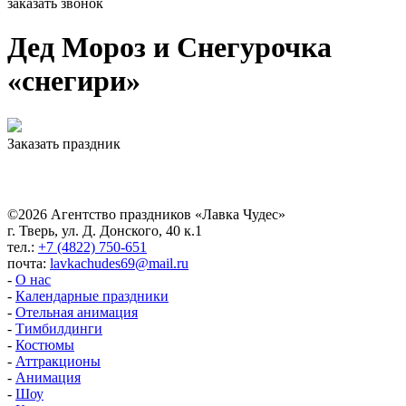
заказать звонок
Дед Мороз и Снегурочка
«снегири»
Заказать праздник
©2026 Агентство праздников «Лавка Чудес»
г. Тверь, ул. Д. Донского, 40 к.1
тел.:
+7 (4822) 750-651
почта:
lavkachudes69@mail.ru
-
О нас
-
Календарные праздники
-
Отельная анимация
-
Тимбилдинги
-
Костюмы
-
Аттракционы
-
Анимация
-
Шоу