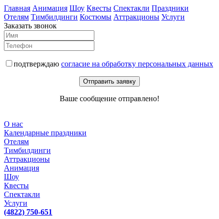
Главная
Анимация
Шоу
Квесты
Спектакли
Праздники
Отелям
Тимбилдинги
Костюмы
Аттракционы
Услуги
Заказать звонок
подтверждаю
согласие на обработку персональных данных
Отправить заявку
Ваше сообщение отправлено!
О нас
Календарные праздники
Отелям
Тимбилдинги
Аттракционы
Анимация
Шоу
Квесты
Спектакли
Услуги
(4822) 750-651