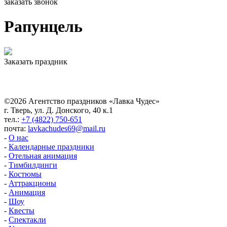
заказать звонок
Рапунцель
Заказать праздник
©2026 Агентство праздников «Лавка Чудес»
г. Тверь, ул. Д. Донского, 40 к.1
тел.:
+7 (4822) 750-651
почта:
lavkachudes69@mail.ru
-
О нас
-
Календарные праздники
-
Отельная анимация
-
Тимбилдинги
-
Костюмы
-
Аттракционы
-
Анимация
-
Шоу
-
Квесты
-
Спектакли