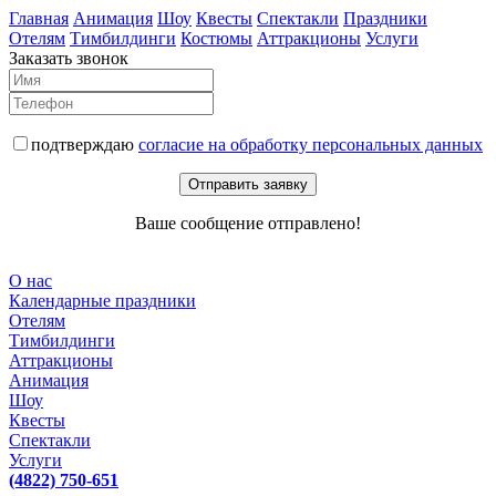
Главная
Анимация
Шоу
Квесты
Спектакли
Праздники
Отелям
Тимбилдинги
Костюмы
Аттракционы
Услуги
Заказать звонок
подтверждаю
согласие на обработку персональных данных
Отправить заявку
Ваше сообщение отправлено!
О нас
Календарные праздники
Отелям
Тимбилдинги
Аттракционы
Анимация
Шоу
Квесты
Спектакли
Услуги
(4822) 750-651