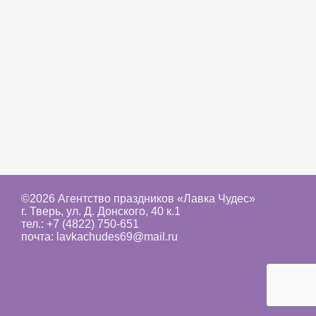
©2026 Агентство праздников «Лавка Чудес»
г. Тверь, ул. Д. Донского, 40 к.1
тел.:
+7 (4822) 750-651
почта:
lavkachudes69@mail.ru