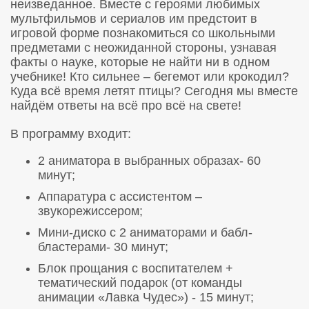
неизведанное. Вместе с героями любимых
мультфильмов и сериалов им предстоит в
игровой форме познакомиться со школьными
предметами с неожиданной стороны, узнавая
факты о науке, которые не найти ни в одном
учебнике! Кто сильнее – бегемот или крокодил?
Куда всё время летят птицы? Сегодня мы вместе
найдём ответы на всё про всё на свете!
В программу входит:
2 аниматора в выбранных образах- 60
минут;
Аппаратура с ассистентом –
звукорежиссером;
Мини-диско с 2 аниматорами и бабл-
бластерами- 30 минут;
Блок прощания с воспитателем +
тематический подарок (от команды
анимации «Лавка Чудес») - 15 минут;