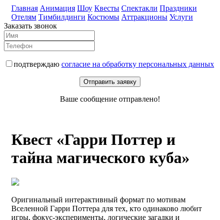
Главная
Анимация
Шоу
Квесты
Спектакли
Праздники
Отелям
Тимбилдинги
Костюмы
Аттракционы
Услуги
Заказать звонок
подтверждаю
согласие на обработку персональных данных
Отправить заявку
Ваше сообщение отправлено!
Квест «Гарри Поттер и
тайна магического куба»
Оригинальный интерактивный формат по мотивам
Вселенной Гарри Поттера для тех, кто одинаково любит
игры, фокус-эксперименты, логические загадки и