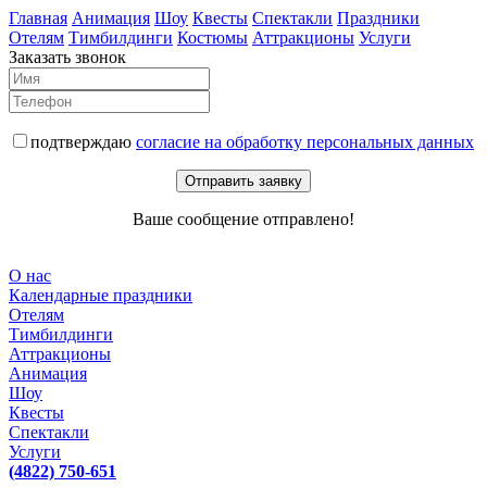
Главная
Анимация
Шоу
Квесты
Спектакли
Праздники
Отелям
Тимбилдинги
Костюмы
Аттракционы
Услуги
Заказать звонок
подтверждаю
согласие на обработку персональных данных
Отправить заявку
Ваше сообщение отправлено!
О нас
Календарные праздники
Отелям
Тимбилдинги
Аттракционы
Анимация
Шоу
Квесты
Спектакли
Услуги
(4822) 750-651