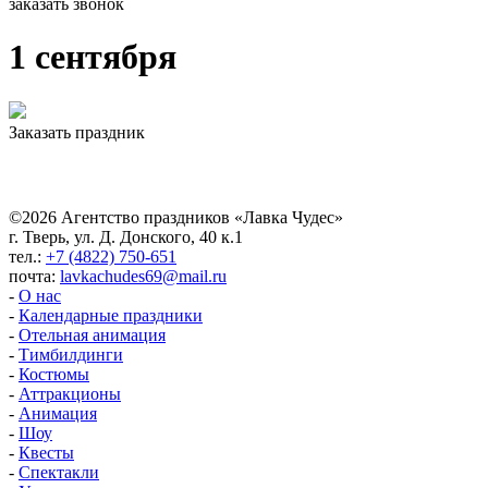
заказать звонок
1 сентября
Заказать праздник
©2026 Агентство праздников «Лавка Чудес»
г. Тверь, ул. Д. Донского, 40 к.1
тел.:
+7 (4822) 750-651
почта:
lavkachudes69@mail.ru
-
О нас
-
Календарные праздники
-
Отельная анимация
-
Тимбилдинги
-
Костюмы
-
Аттракционы
-
Анимация
-
Шоу
-
Квесты
-
Спектакли